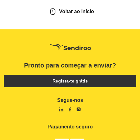
Voltar ao início
Pronto para começar a enviar?
Regista-te grátis
Segue-nos
Pagamento seguro